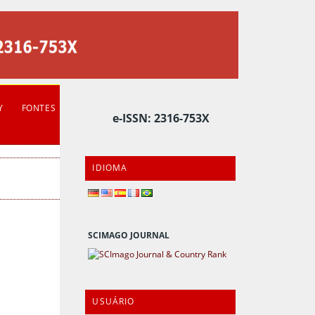
Y
FONTES
e-ISSN: 2316-753X
IDIOMA
SCIMAGO JOURNAL
USUÁRIO