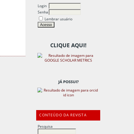
Login
Senha
Lembrar usuário
CLIQUE AQUI!
JÁ POSSUI?
CONTEÚDO DA REVISTA
Pesquisa