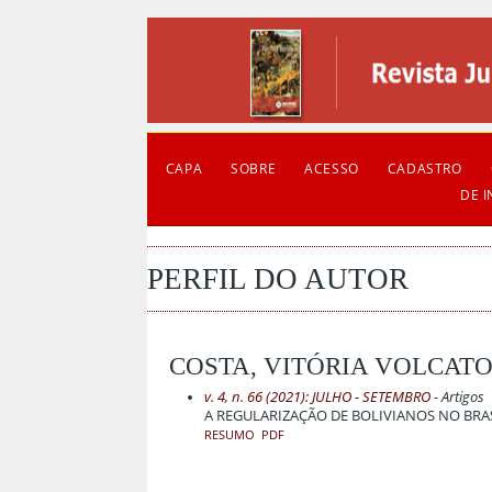
CAPA
SOBRE
ACESSO
CADASTRO
DE 
PERFIL DO AUTOR
COSTA, VITÓRIA VOLCAT
v. 4, n. 66 (2021): JULHO - SETEMBRO
- Artigos
A REGULARIZAÇÃO DE BOLIVIANOS NO BR
RESUMO
PDF