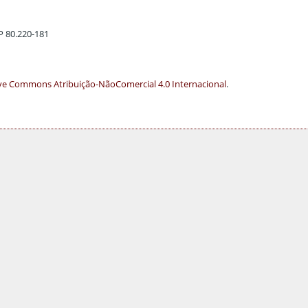
EP 80.220-181
ve Commons Atribuição-NãoComercial 4.0 Internacional
.