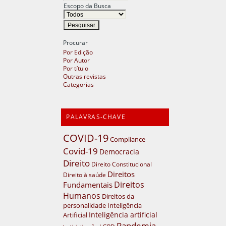
Escopo da Busca
Procurar
Por Edição
Por Autor
Por título
Outras revistas
Categorias
PALAVRAS-CHAVE
COVID-19
Compliance
Covid-19
Democracia
Direito
Direito Constitucional
Direitos
Direito à saúde
Direitos
Fundamentais
Humanos
Direitos da
personalidade
Inteligência
Inteligência artificial
Artificial
Pandemia