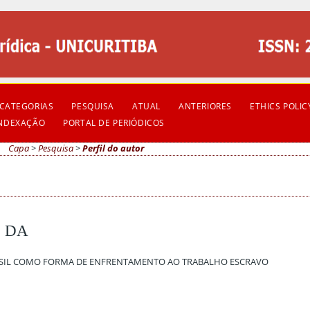
CATEGORIAS
PESQUISA
ATUAL
ANTERIORES
ETHICS POLIC
INDEXAÇÃO
PORTAL DE PERIÓDICOS
Capa
>
Pesquisa
>
Perfil do autor
O DA
ASIL COMO FORMA DE ENFRENTAMENTO AO TRABALHO ESCRAVO