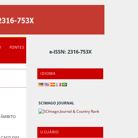
Y
FONTES
e-ISSN: 2316-753X
IDIOMA
SCIMAGO JOURNAL
O ÂMBITO
USUÁRIO
 CASO DAS