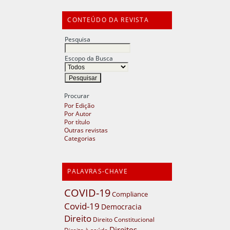
CONTEÚDO DA REVISTA
Pesquisa
Escopo da Busca
Procurar
Por Edição
Por Autor
Por título
Outras revistas
Categorias
PALAVRAS-CHAVE
COVID-19
Compliance
Covid-19
Democracia
Direito
Direito Constitucional
Direitos
Direito à saúde