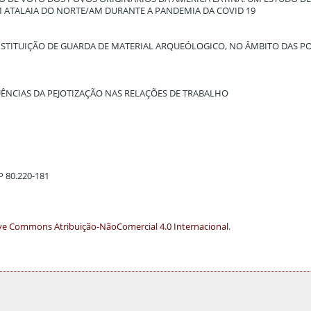
EM ATALAIA DO NORTE/AM DURANTE A PANDEMIA DA COVID 19
TITUIÇÃO DE GUARDA DE MATERIAL ARQUEÓLOGICO, NO ÂMBITO DAS PO
ÊNCIAS DA PEJOTIZAÇÃO NAS RELAÇÕES DE TRABALHO
EP 80.220-181
ve Commons Atribuição-NãoComercial 4.0 Internacional
.