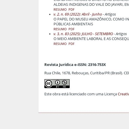
ALDEIAS INDIGENAS DO VALE DO JAVARI, 
RESUMO
PDF
v. 2, n. 69 (2022): Abril - Junho
- Artigos
O PAPEL DO MUSEU AMAZÔNICO, COMO INS
PÚBLICAS AMBIENTAIS
RESUMO
PDF
v. 3, n. 83 (2025): JULHO - SETEMBRO
- Artigos
O MEIO AMBIENTE LABORAL E AS CONSEQU
RESUMO
PDF
Revista Jurídica e-ISSN: 2316-753X
Rua Chile, 1678, Rebouças, Curitiba/PR (Brasil). C
Este obra está licenciado com uma Licença
Creati