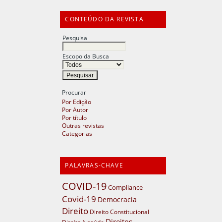
CONTEÚDO DA REVISTA
Pesquisa
Escopo da Busca
Procurar
Por Edição
Por Autor
Por título
Outras revistas
Categorias
PALAVRAS-CHAVE
COVID-19
Compliance
Covid-19
Democracia
Direito
Direito Constitucional
Direitos
Direito à saúde