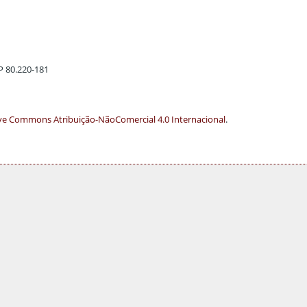
EP 80.220-181
ve Commons Atribuição-NãoComercial 4.0 Internacional
.