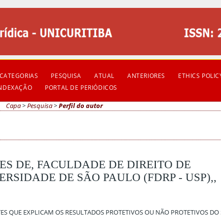
CATEGORIAS
PESQUISA
ATUAL
ANTERIORES
ETHICS POLIC
INDEXAÇÃO
PORTAL DE PERIÓDICOS
Capa
>
Pesquisa
>
Perfil do autor
ES DE, FACULDADE DE DIREITO DE
RSIDADE DE SÃO PAULO (FDRP - USP),,
TES QUE EXPLICAM OS RESULTADOS PROTETIVOS OU NÃO PROTETIVOS DO 