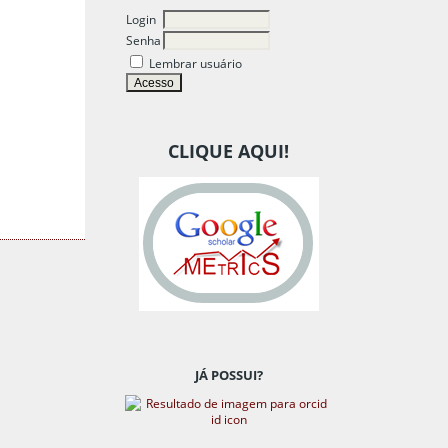
Login
Senha
Lembrar usuário
CLIQUE AQUI!
JÁ POSSUI?