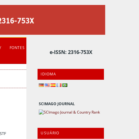
Y
FONTES
e-ISSN: 2316-753X
IDIOMA
SCIMAGO JOURNAL
USUÁRIO
STF