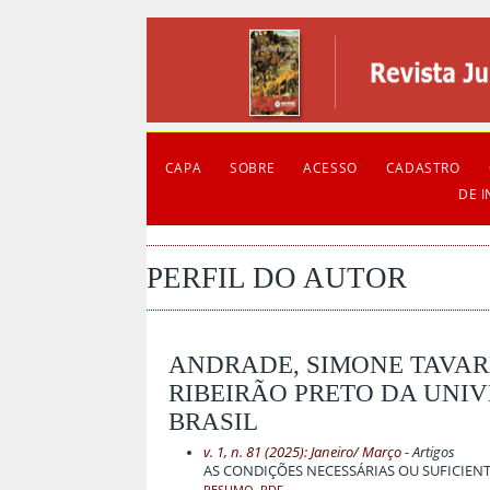
CAPA
SOBRE
ACESSO
CADASTRO
DE 
PERFIL DO AUTOR
ANDRADE, SIMONE TAVAR
RIBEIRÃO PRETO DA UNIVE
BRASIL
v. 1, n. 81 (2025): Janeiro/ Março
- Artigos
AS CONDIÇÕES NECESSÁRIAS OU SUFICIEN
RESUMO
PDF