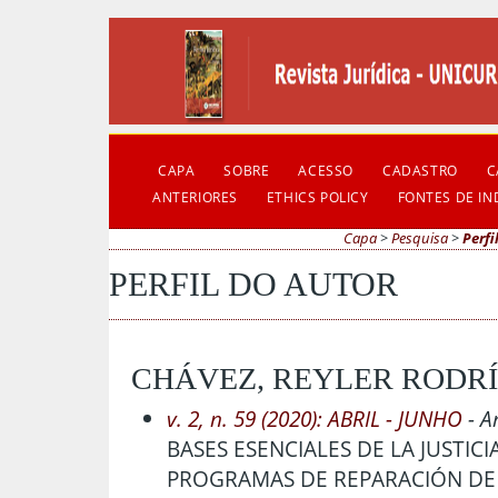
CAPA
SOBRE
ACESSO
CADASTRO
C
ANTERIORES
ETHICS POLICY
FONTES DE I
Capa
>
Pesquisa
>
Perfi
PERFIL DO AUTOR
CHÁVEZ, REYLER RODRÍ
v. 2, n. 59 (2020): ABRIL - JUNHO
- A
BASES ESENCIALES DE LA JUSTICI
PROGRAMAS DE REPARACIÓN DE 