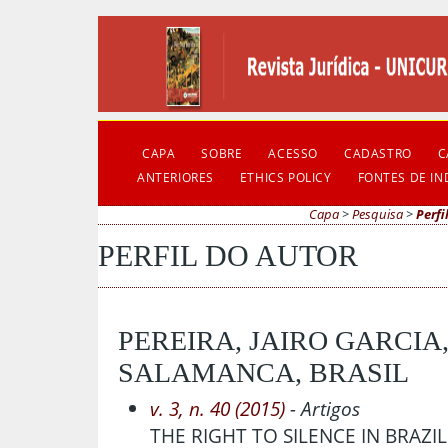
CAPA
SOBRE
ACESSO
CADASTRO
C
ANTERIORES
ETHICS POLICY
FONTES DE I
Capa
>
Pesquisa
>
Perfi
PERFIL DO AUTOR
PEREIRA, JAIRO GARCIA
SALAMANCA, BRASIL
v. 3, n. 40 (2015)
- Artigos
THE RIGHT TO SILENCE IN BRAZIL