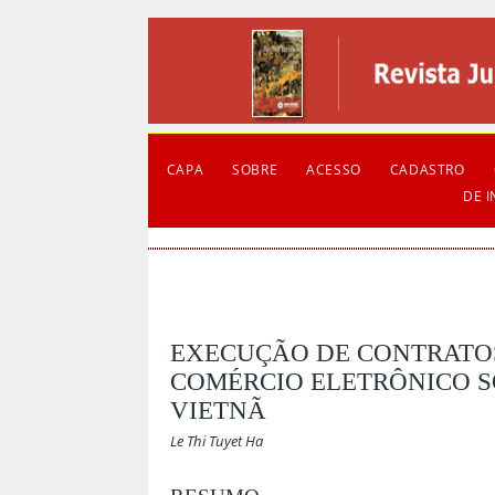
CAPA
SOBRE
ACESSO
CADASTRO
DE 
EXECUÇÃO DE CONTRATOS
COMÉRCIO ELETRÔNICO SO
VIETNÃ
Le Thi Tuyet Ha