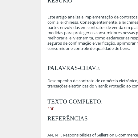
RESUMO
Este artigo analisa a implementação de contrato
com a lei chinesa. Consequentemente, a lei chine
partes envolvidas em contratos de venda em pla
medidas para proteger os consumidores nessas pl
melhorar a lei vietnamita, como esclarecer as re
seguros de confirmação e verificação, aprimorar
consumidor e controle de qualidade de bens.
PALAVRAS-CHAVE
Desempenho de contrato de comércio eletrônico; P
transações eletrônicas do Vietnã; Proteção ao c
TEXTO COMPLETO:
PDF
REFERÊNCIAS
AN, N T. Responsibilities of Sellers on E-commerc