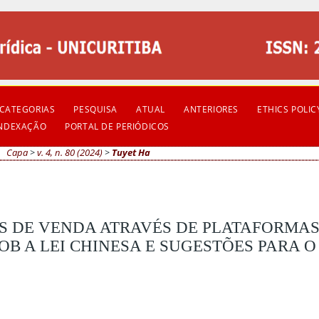
CATEGORIAS
PESQUISA
ATUAL
ANTERIORES
ETHICS POLIC
INDEXAÇÃO
PORTAL DE PERIÓDICOS
Capa
>
v. 4, n. 80 (2024)
>
Tuyet Ha
 DE VENDA ATRAVÉS DE PLATAFORMAS
B A LEI CHINESA E SUGESTÕES PARA O