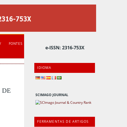
Y
FONTES
e-ISSN: 2316-753X
IDIOMA
 DE
SCIMAGO JOURNAL
FERRAMENTAS DE ARTIGOS