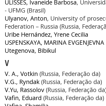
ULISSES, Ivaneide Barbosa
, Universi
- UFMG (Brasil)
Ulyanov, Anton
, University of prosec
Federation – Russia (Russia, Federaç
Uribe Hernández, Yrene Cecilia
USPENSKAYA, MARINA EVGENJEVNA
Utegenova, Bibikul
V
V. A., Votkin
(Russia, Federação da)
V.G., Ryndak
(Russia, Federação da)
V.Yu, Rassolov
(Russia, Federação da
Vafin, Eduard
(Russia, Federação da)
Vafina, Shamilia