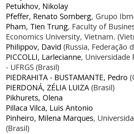
Petukhov, Nikolay
Pfeffer, Renato Somberg
, Grupo Ibm
Pham, Tien Trung
, Faculty of Busin
Economics University, Vietnam. (Vie
Philippov, David
(Russia, Federação d
PICCOLLI, Larlecianne
, Universidade 
- UFRGS (Brasil)
PIEDRAHITA - BUSTAMANTE, Pedro
(
PIERDONÁ, ZÉLIA LUIZA
(Brasil)
Pikhurets, Olena
Pillaca Vilca, Luis Antonio
Pinheiro, Milena Marques
, Universid
(Brasil)