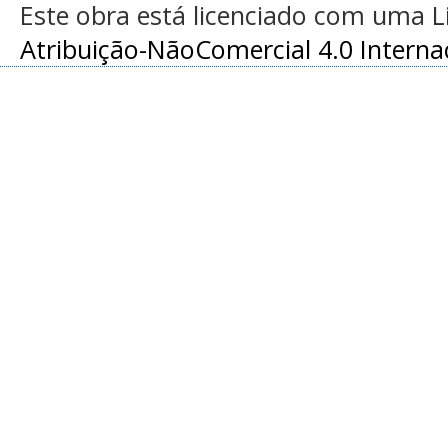
Este obra está licenciado com uma 
Atribuição-NãoComercial 4.0 Interna