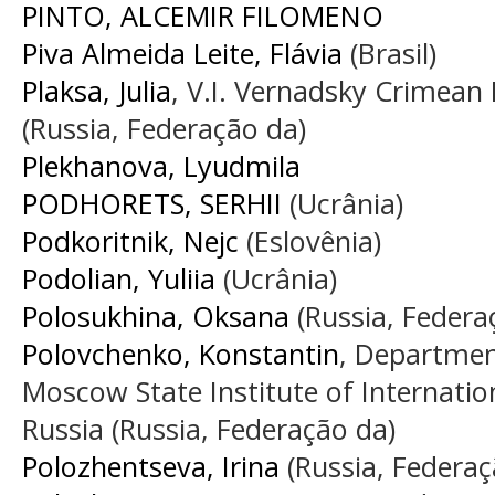
PINTO, ALCEMIR FILOMENO
Piva Almeida Leite, Flávia
(Brasil)
Plaksa, Julia
, V.I. Vernadsky Crimean 
(Russia, Federação da)
Plekhanova, Lyudmila
PODHORETS, SERHII
(Ucrânia)
Podkoritnik, Nejc
(Eslovênia)
Podolian, Yuliia
(Ucrânia)
Polosukhina, Oksana
(Russia, Federa
Polovchenko, Konstantin
, Departmen
Moscow State Institute of Internatio
Russia (Russia, Federação da)
Polozhentseva, Irina
(Russia, Federaç